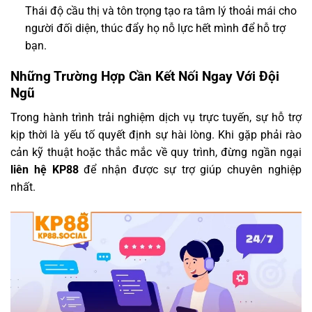
Thái độ cầu thị và tôn trọng tạo ra tâm lý thoải mái cho
người đối diện, thúc đẩy họ nỗ lực hết mình để hỗ trợ
bạn.
Những Trường Hợp Cần Kết Nối Ngay Với Đội
Ngũ
Trong hành trình trải nghiệm dịch vụ trực tuyến, sự hỗ trợ
kịp thời là yếu tố quyết định sự hài lòng. Khi gặp phải rào
cản kỹ thuật hoặc thắc mắc về quy trình, đừng ngần ngại
liên hệ KP88
để nhận được sự trợ giúp chuyên nghiệp
nhất.