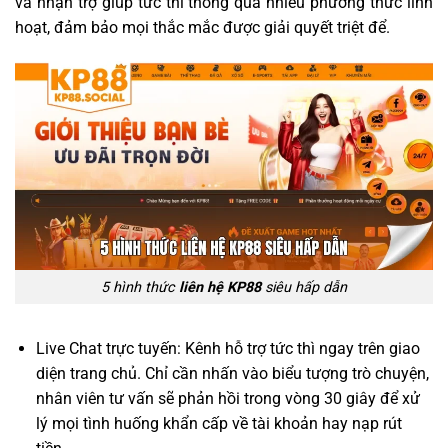
và nhận trợ giúp tức thì thông qua nhiều phương thức linh
hoạt, đảm bảo mọi thắc mắc được giải quyết triệt để.
5 hình thức
liên hệ KP88
siêu hấp dẫn
Live Chat trực tuyến: Kênh hỗ trợ tức thì ngay trên giao
diện trang chủ. Chỉ cần nhấn vào biểu tượng trò chuyện,
nhân viên tư vấn sẽ phản hồi trong vòng 30 giây để xử
lý mọi tình huống khẩn cấp về tài khoản hay nạp rút