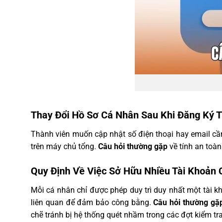
Thay Đổi Hồ Sơ Cá Nhân Sau Khi Đăng Ký 
Thành viên muốn cập nhật số điện thoại hay email cần l
trên máy chủ tổng.
Câu hỏi thường gặp
về tính an toàn
Quy Định Về Việc Sở Hữu Nhiều Tài Khoản 
Mỗi cá nhân chỉ được phép duy trì duy nhất một tài kh
liên quan để đảm bảo công bằng.
Câu hỏi thường g
chẽ tránh bị hệ thống quét nhầm trong các đợt kiểm tra