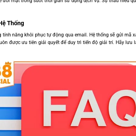
đối mặt trong suốt thời gian sử dụng dịch vụ. Sự thấu hiểu qu
 Hệ Thống
 tính năng khôi phục tự động qua email. Hệ thống sẽ gửi mã xác
uôn được ưu tiên giải quyết để duy trì tiến độ giải trí. Hãy lưu 