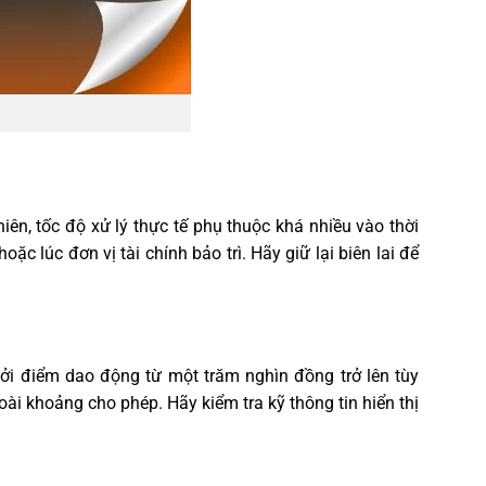
ên, tốc độ xử lý thực tế phụ thuộc khá nhiều vào thời
c lúc đơn vị tài chính bảo trì. Hãy giữ lại biên lai để
ởi điểm dao động từ một trăm nghìn đồng trở lên tùy
ài khoảng cho phép. Hãy kiểm tra kỹ thông tin hiển thị