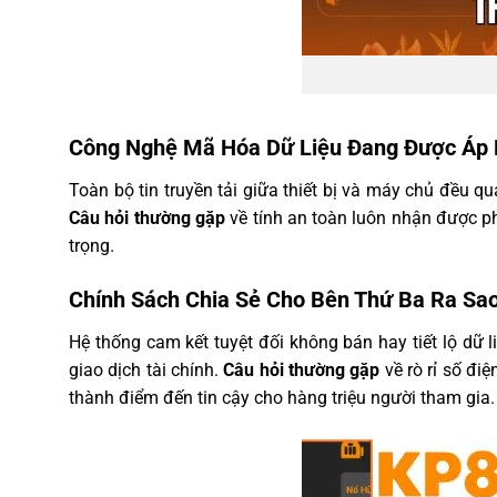
Công Nghệ Mã Hóa Dữ Liệu Đang Được Áp 
Toàn bộ tin truyền tải giữa thiết bị và máy chủ đều q
Câu hỏi thường gặp
về tính an toàn luôn nhận được phả
trọng.
Chính Sách Chia Sẻ Cho Bên Thứ Ba Ra Sa
Hệ thống cam kết tuyệt đối không bán hay tiết lộ dữ 
giao dịch tài chính.
Câu hỏi thường gặp
về rò rỉ số đi
thành điểm đến tin cậy cho hàng triệu người tham gia.