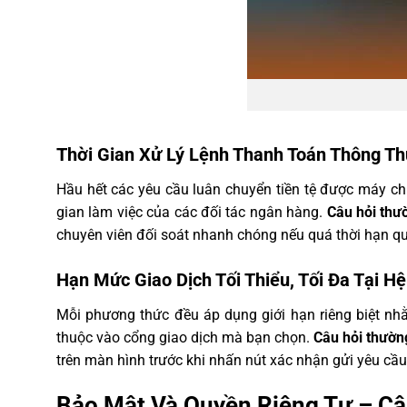
Thời Gian Xử Lý Lệnh Thanh Toán Thông T
Hầu hết các yêu cầu luân chuyển tiền tệ được máy chủ
gian làm việc của các đối tác ngân hàng.
Câu hỏi thư
chuyên viên đối soát nhanh chóng nếu quá thời hạn 
Hạn Mức Giao Dịch Tối Thiểu, Tối Đa Tại H
Mỗi phương thức đều áp dụng giới hạn riêng biệt nh
thuộc vào cổng giao dịch mà bạn chọn.
Câu hỏi thườn
trên màn hình trước khi nhấn nút xác nhận gửi yêu cầu
Bảo Mật Và Quyền Riêng Tư – C