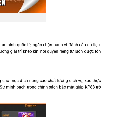
n an ninh quốc tế, ngăn chặn hành vi đánh cắp dữ liệu.
ờng giải trí khép kín, nơi quyền riêng tư luôn được tôn
ng cho mục đích nâng cao chất lượng dịch vụ, xác thực
. Sự minh bạch trong chính sách bảo mật giúp KP88 trở