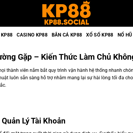
 KP88
CASINO KP88
BẮN CÁ KP88
XỔ SỐ KP88
NỔ HŨ
ường Gặp – Kiến Thức Làm Chủ Khôn
ọi thành viên nắm bắt quy trình vận hành hệ thống nhanh chóng.
 thuật luôn sẵn sàng hỗ trợ nhằm mang lại sự hài lòng tối đa c
ắc.
 Quản Lý Tài Khoản