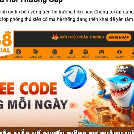
định uy tín bền vững trên thị trường hiện nay. Chúng tôi áp dụ
lớp phòng thủ kiên cố mà hệ thống đang triển khai để yên tâm 