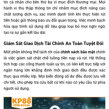
tin cá nhân cho bên thứ ba vì mục đích thương mại. Mọi
hành vi thu thập thông tin chỉ nhằm mục đích nâng cao
chất lượng dịch vụ, xác minh danh tính khi thực hiện rút
tiền hoặc gửi thông báo ưu đãi quan trọng. Việc minh bạch
hóa quy trình sử dụng dữ liệu giúp loại bỏ mọi nghi ngờ,
tạo ra sự gắn kết lâu dài.
Giám Sát Giao Dịch Tài Chính An Toàn Tuyệt Đối
Một phần không thể tách rời của
chính sách bảo mật
chính
là việc giám sát chặt chẽ luồng tiền nạp và rút. Hệ thống
tích hợp các cổng thanh toán uy tín, có liên kết trực tiếp với
ngân hàng lớn khẳng định mỗi giao dịch đều được xác
thực qua nhiều lớp. Mọi biến động số dư đều được lưu vết
chi tiết, cho phép tra cứu bất cứ khi nào có yêu cầu từ phía
người sử dụng.