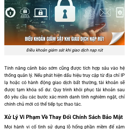
Điều khoản giám sát khi giao dịch nạp rút
Tính năng cảnh báo sớm cũng được tích hợp sâu vào hệ
thống quản lý. Nếu phát hiện dấu hiệu truy cập từ địa chỉ IP
lạ hoặc có hành động giao dịch bất thường, tài khoản sẽ
được tạm khóa số dư. Quy trình khôi phục tài khoản sau
đó yêu cầu các bước xác minh danh tính nghiêm ngặt, chỉ
chính chủ mới có thể tiếp tục thao tác.
Xử Lý Vi Phạm Về Thay Đổi Chính Sách Bảo Mật
Mọi hành vi cố tình sử dụng lỗ hổng phần mềm để xâm