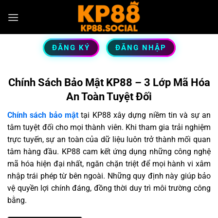
ĐĂNG KÝ
ĐĂNG NHẬP
Chính Sách Bảo Mật KP88 – 3 Lớp Mã Hóa
An Toàn Tuyệt Đối
Chính sách bảo mật
tại KP88 xây dựng niềm tin và sự an
tâm tuyệt đối cho mọi thành viên. Khi tham gia trải nghiệm
trực tuyến, sự an toàn của dữ liệu luôn trở thành mối quan
tâm hàng đầu. KP88 cam kết ứng dụng những công nghệ
mã hóa hiện đại nhất, ngăn chặn triệt để mọi hành vi xâm
nhập trái phép từ bên ngoài. Những quy định này giúp bảo
vệ quyền lợi chính đáng, đồng thời duy trì môi trường công
bằng.