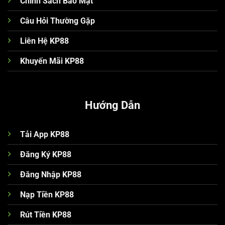
Chính Sách Bảo Mật
Câu Hỏi Thường Gặp
Liên Hệ KP88
Khuyến Mãi KP88
Hướng Dẫn
Tải App KP88
Đăng Ký KP88
Đăng Nhập KP88
Nạp Tiền KP88
Rút Tiền KP88