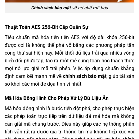
Chính sách bảo mật
về cơ chế mã hóa
Thuật Toán AES 256-Bit Cấp Quân Sự
Tiêu chuẩn mã hóa tiên tiến AES với độ dài khóa 256-bit
được coi là không thể phá vỡ bằng các phương pháp tấn
công thử sai hiện nay. Mỗi khối dữ liệu trải qua nhiều vòng
biến đổi phức tạp, tạo ra một mê cung toán học thách thức
mọi nỗ lực giải mã trái phép. Việc áp dụng chuẩn khẳng
định cam kết mạnh mẽ về
chính sách bảo mật
, giúp tài sản
số khỏi các mối đe dọa tinh vi nhất.
Mã Hóa Đồng Hình Cho Phép Xử Lý Dữ Liệu Ẩn
Mã hóa đồng hình là bước tiến đột phá, cho phép thực hiện
các phép toán trực tiếp trên dữ liệu đã mã hóa mà không
cần giải mã chúng trước. Điều này giúp các hệ thống phân
tích vẫn rút ra được giá trị thông tin mà không tiếp xúc với